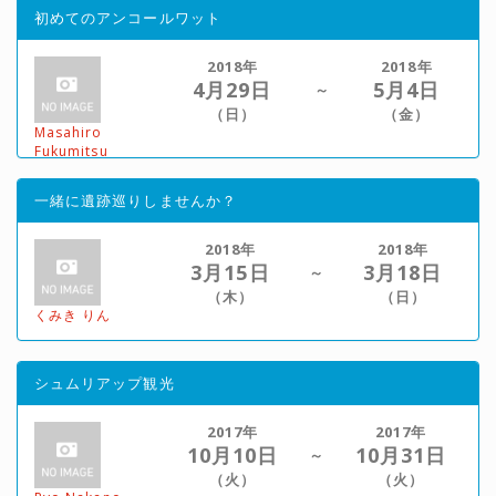
初めてのアンコールワット
2018年
2018年
4月29日
5月4日
～
（日）
（金）
Masahiro
Fukumitsu
一緒に遺跡巡りしませんか？
2018年
2018年
3月15日
3月18日
～
（木）
（日）
くみき りん
シュムリアップ観光
2017年
2017年
10月10日
10月31日
～
（火）
（火）