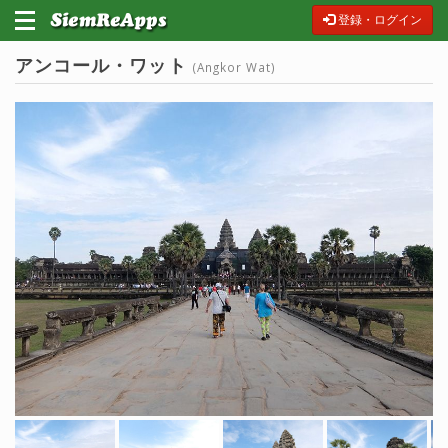
登録・ログイン
アンコール・ワット
(Angkor Wat)