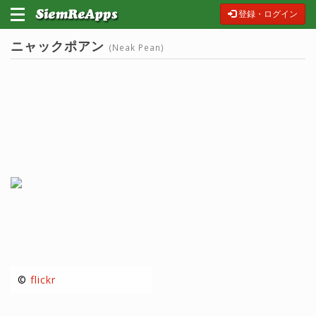
登録・ログイン
ニャックポアン
(Neak Pean)
©
flickr