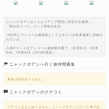
ニャックポアンはシェムリアップ周辺に存在する遺跡。
「絡み合うヘビ」という意味がある。
1992年にアンコール遺跡群としてユネスコの世界遺産に登録さ
れている。
入場チケットはアンコール遺跡群共通で、1日券$20、3日券
$40、7日券$60（2016年現在）
ニャックポアンへ行く旅仲間募集
募集は現在ありません
ニャックポアンのクチコミ
クチコミはまだありません。ニャックポアンに行った事のあ