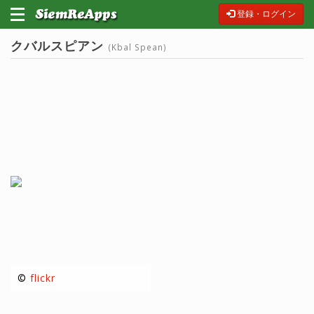
登録・ログイン
クバルスピアン
(Kbal Spean)
©
flickr