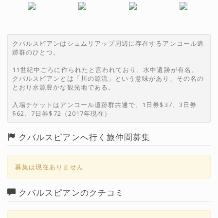
クバルスピアンはシェムリアップ周辺に存在するアンコール遺
跡群のひとつ。
11世紀中ごろに作られたと言われており、水中遺跡が有名。
クバルスピアンとは「川の源流」という意味があり、その名の
とおり水源豊かな観光地である。
入場チケットはアンコール遺跡群共通で、1日券$37、3日券
$62、7日券$72（2017年現在）
クバルスピアンへ行く旅仲間募集
募集は現在ありません
クバルスピアンのクチコミ