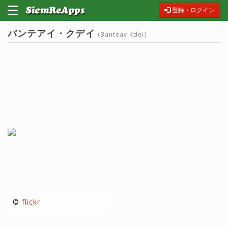
登録・ログイン
バンテアイ・クデイ
(Banteay Kdei)
©
flickr