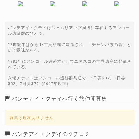
バンテアイ・クデイはシェムリアップ周辺に存在するアンコー
ル遺跡群のひとつ。
12世紀半ばから13世紀初頭に建造され、「チャンバ族の砦」と
いう意味がある。
1992年にアンコール遺跡群としてユネスコの世界遺産に登録さ
れている。
入場チケットはアンコール遺跡群共通で、1日券$37、3日券
$62、7日券$72（2017年現在）
バンテアイ・クデイへ行く旅仲間募集
募集は現在ありません
バンテアイ・クデイのクチコミ